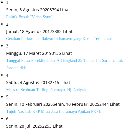
1
Senin, 3 Agustus 2020
3794 Lihat
Politik Busuk “Video Syur”
2
Jumat, 18 Agustus 2017
3382 Lihat
Gerakan Perlawanan Rakyat Indramayu yang Kerap Terlupakan
3
Minggu, 17 Maret 2019
3135 Lihat
Tunggal Putra Paceklik Gelar All England 25 Tahun, Ini Saran Untuk
Jonatan dkk
4
Sabtu, 4 Agustus 2018
2715 Lihat
Maestro Seniman Tarling Dermayu, Hj Dariyah
5
Senin, 10 Februari 2025
Senin, 10 Februari 2025
2444 Lihat
Tujuh Nasabah KSP Mitra Jasa Indramayu Ajukan PKPU
6
Senin, 28 Juli 2025
2253 Lihat