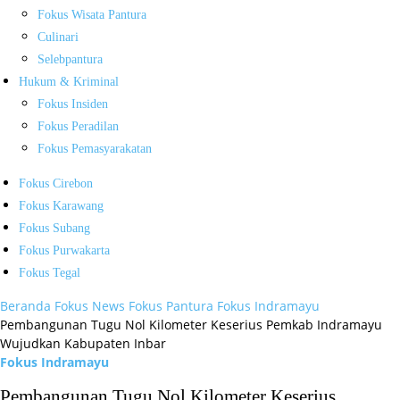
Fokus Wisata Pantura
Culinari
Selebpantura
Hukum & Kriminal
Fokus Insiden
Fokus Peradilan
Fokus Pemasyarakatan
Fokus Cirebon
Fokus Karawang
Fokus Subang
Fokus Purwakarta
Fokus Tegal
Beranda
Fokus News
Fokus Pantura
Fokus Indramayu
Pembangunan Tugu Nol Kilometer Keserius Pemkab Indramayu
Wujudkan Kabupaten Inbar
Fokus Indramayu
Pembangunan Tugu Nol Kilometer Keserius