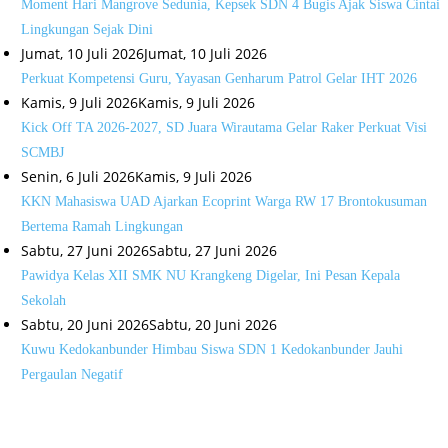
Moment Hari Mangrove Sedunia, Kepsek SDN 4 Bugis Ajak Siswa Cintai
Lingkungan Sejak Dini
Jumat, 10 Juli 2026
Jumat, 10 Juli 2026
Perkuat Kompetensi Guru, Yayasan Genharum Patrol Gelar IHT 2026
Kamis, 9 Juli 2026
Kamis, 9 Juli 2026
Kick Off TA 2026-2027, SD Juara Wirautama Gelar Raker Perkuat Visi
SCMBJ
Senin, 6 Juli 2026
Kamis, 9 Juli 2026
KKN Mahasiswa UAD Ajarkan Ecoprint Warga RW 17 Brontokusuman
Bertema Ramah Lingkungan
Sabtu, 27 Juni 2026
Sabtu, 27 Juni 2026
Pawidya Kelas XII SMK NU Krangkeng Digelar, Ini Pesan Kepala
Sekolah
Sabtu, 20 Juni 2026
Sabtu, 20 Juni 2026
Kuwu Kedokanbunder Himbau Siswa SDN 1 Kedokanbunder Jauhi
Pergaulan Negatif