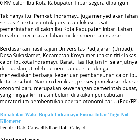
0 KM calon Ibu Kota Kabupaten Inbar segera dibangun.
Tak hanya itu, Pemkab Indramayu juga menyediakan lahan
seluas 2 hektare untuk persiapan lokasi pusat
pemerintahan di calon Ibu Kota Kabupaten Inbar. Lahan
tersebut merupakan lahan milik pemerintah daerah.
Berdasarkan hasil kajian Universitas Padjajaran (Unpad),
Desa Sukaslamet, Kecamatan Kroya merupakan titik lokasi
calon Ibukota Indramayu Barat. Hasil kajian ini selanjutnya
ditindaklanjuti oleh pemerintah daerah dengan
menyediakan berbagai keperluan pembangunan calon ibu
kota tersebut. Namun demikian, proses pemekaran daerah
otonomi baru merupakan kewenangan pemerintah pusat,
yang hingga kini masih belum dilakukan pencabutan
moratorium pembentukan daerah otonomi baru. (Red/FP).
Bupati dan Wakil Bupati Indramayu
Fosma Inbar
Tugu Nol
Kilometer
Penulis: Robi Cahyadi
Editor: Robi Cahyadi