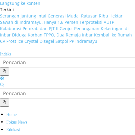
Langsung ke konten
Terkini
Serangan Jantung Intai Generasi Muda
Ratusan Ribu Hektar
Sawah di Indramayu, Hanya 1,6 Persen Terproteksi AUTP
Kolaborasi Pemkab dan PJT II Genjot Penanganan Kekeringan di
Inbar
Diduga Korban TPPO, Dua Remaja Inbar Kembali ke Rumah
CV Frost Ice Crystal Disegel Satpol PP Indramayu
Indeks
Home
Fokus News
Edukasi