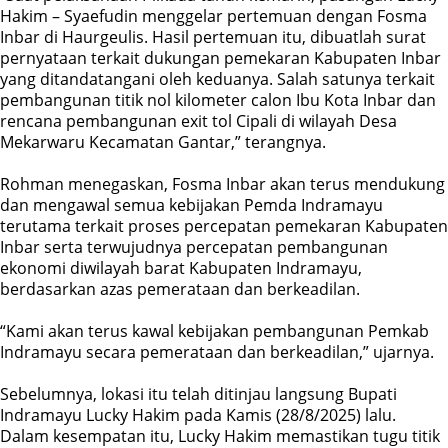
Hakim – Syaefudin menggelar pertemuan dengan Fosma
Inbar di Haurgeulis. Hasil pertemuan itu, dibuatlah surat
pernyataan terkait dukungan pemekaran Kabupaten Inbar
yang ditandatangani oleh keduanya. Salah satunya terkait
pembangunan titik nol kilometer calon Ibu Kota Inbar dan
rencana pembangunan exit tol Cipali di wilayah Desa
Mekarwaru Kecamatan Gantar,” terangnya.
Rohman menegaskan, Fosma Inbar akan terus mendukung
dan mengawal semua kebijakan Pemda Indramayu
terutama terkait proses percepatan pemekaran Kabupaten
Inbar serta terwujudnya percepatan pembangunan
ekonomi diwilayah barat Kabupaten Indramayu,
berdasarkan azas pemerataan dan berkeadilan.
“Kami akan terus kawal kebijakan pembangunan Pemkab
Indramayu secara pemerataan dan berkeadilan,” ujarnya.
Sebelumnya, lokasi itu telah ditinjau langsung Bupati
Indramayu Lucky Hakim pada Kamis (28/8/2025) lalu.
Dalam kesempatan itu, Lucky Hakim memastikan tugu titik