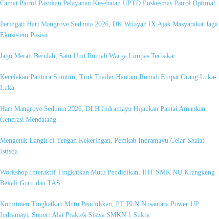
Camat Patrol Pastikan Pelayanan Kesehatan UPTD Puskesmas Patrol Optimal
Peringati Hari Mangrove Sedunia 2026, DK Wilayah IX Ajak Masyarakat Jaga
Ekosistem Pesisir
Jago Merah Berulah, Satu Unit Rumah Warga Limpas Terbakar
Kecelakan Pantura Sumtim, Truk Trailer Hantam Rumah Empat Orang Luka-
Luka
Hari Mangrove Sedunia 2026, DLH Indramayu Hijaukan Pantai Amankan
Generasi Mendatang
Mengetuk Langit di Tengah Kekeringan, Pemkab Indramayu Gelar Shalat
Istisqa
Workshop Interaktif Tingkatkan Mutu Pendidikan, IHT SMK NU Krangkeng
Bekali Guru dan TAS
Komitmen Tingkatkan Mutu Pendidikan, PT PLN Nusantara Power UP
Indramayu Suport Alat Praktek Siswa SMKN 1 Sukra