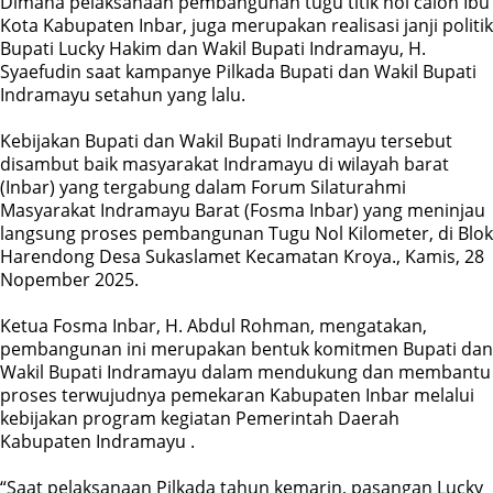
Dimana pelaksanaan pembangunan tugu titik nol calon Ibu
Kota Kabupaten Inbar, juga merupakan realisasi janji politik
Bupati Lucky Hakim dan Wakil Bupati Indramayu, H.
Syaefudin saat kampanye Pilkada Bupati dan Wakil Bupati
Indramayu setahun yang lalu.
Kebijakan Bupati dan Wakil Bupati Indramayu tersebut
disambut baik masyarakat Indramayu di wilayah barat
(Inbar) yang tergabung dalam Forum Silaturahmi
Masyarakat Indramayu Barat (Fosma Inbar) yang meninjau
langsung proses pembangunan Tugu Nol Kilometer, di Blok
Harendong Desa Sukaslamet Kecamatan Kroya., Kamis, 28
Nopember 2025.
Ketua Fosma Inbar, H. Abdul Rohman, mengatakan,
pembangunan ini merupakan bentuk komitmen Bupati dan
Wakil Bupati Indramayu dalam mendukung dan membantu
proses terwujudnya pemekaran Kabupaten Inbar melalui
kebijakan program kegiatan Pemerintah Daerah
Kabupaten Indramayu .
“Saat pelaksanaan Pilkada tahun kemarin, pasangan Lucky