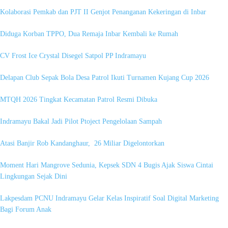
Kolaborasi Pemkab dan PJT II Genjot Penanganan Kekeringan di Inbar
Diduga Korban TPPO, Dua Remaja Inbar Kembali ke Rumah
CV Frost Ice Crystal Disegel Satpol PP Indramayu
Delapan Club Sepak Bola Desa Patrol Ikuti Turnamen Kujang Cup 2026
MTQH 2026 Tingkat Kecamatan Patrol Resmi Dibuka
Indramayu Bakal Jadi Pilot Ptoject Pengelolaan Sampah
Atasi Banjir Rob Kandanghaur, 26 Miliar Digelontorkan
Moment Hari Mangrove Sedunia, Kepsek SDN 4 Bugis Ajak Siswa Cintai
Lingkungan Sejak Dini
Lakpesdam PCNU Indramayu Gelar Kelas Inspiratif Soal Digital Marketing
Bagi Forum Anak