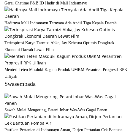
Gerai Chatime F&B ID Hadir di Mall Indramayu
Hadirnya Mall Indramayu Ternyata Ada Andil Tiga Kepala Daerah
Terinspirasi Karya Tarmizi Abka, Jay Krhesna Optimis Dongkrak
Ekonomi Daerah Lewat Film
Menteri Teten Masduki Kagum Produk UMKM Pesantren Progresif RPK
Ulfiyah
Swasembada
Sawah Mulai Mengering, Petani Inbar Was-Was Gagal Panen
Pastikan Pertanian di Indramayu Aman, Dirjen Pertanian Cek Bantuan