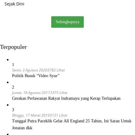
Selengkapnya
Terpopuler
1
Senin, 3 Agustus 2020
3782 Lihat
Politik Busuk “Video Syur”
2
Jumat, 18 Agustus 2017
3375 Lihat
Gerakan Perlawanan Rakyat Indramayu yang Kerap Terlupakan
3
Minggu, 17 Maret 2019
3131 Lihat
Tunggal Putra Paceklik Gelar All England 25 Tahun, Ini Saran Untuk
Jonatan dkk