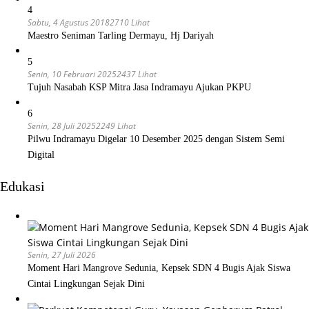
4
Sabtu, 4 Agustus 2018
2710 Lihat
Maestro Seniman Tarling Dermayu, Hj Dariyah
5
Senin, 10 Februari 2025
2437 Lihat
Tujuh Nasabah KSP Mitra Jasa Indramayu Ajukan PKPU
6
Senin, 28 Juli 2025
2249 Lihat
Pilwu Indramayu Digelar 10 Desember 2025 dengan Sistem Semi
Digital
Edukasi
Senin, 27 Juli 2026
Moment Hari Mangrove Sedunia, Kepsek SDN 4 Bugis Ajak Siswa
Cintai Lingkungan Sejak Dini