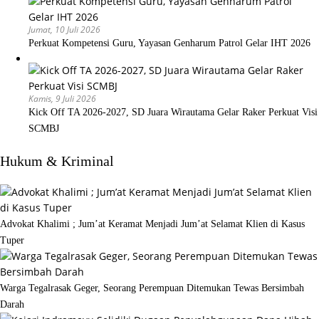
Jumat, 10 Juli 2026
Perkuat Kompetensi Guru, Yayasan Genharum Patrol Gelar IHT 2026
Kamis, 9 Juli 2026
Kick Off TA 2026-2027, SD Juara Wirautama Gelar Raker Perkuat Visi
SCMBJ
Hukum & Kriminal
Advokat Khalimi ; Jum’at Keramat Menjadi Jum’at Selamat Klien di Kasus
Tuper
Warga Tegalrasak Geger, Seorang Perempuan Ditemukan Tewas Bersimbah
Darah