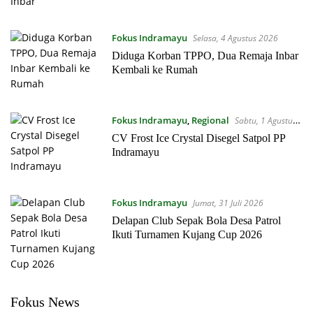
Fokus Indramayu
Selasa, 4 Agustus 2026
Diduga Korban TPPO, Dua Remaja Inbar
Kembali ke Rumah
Fokus Indramayu
,
Regional
Sabtu, 1 Agustus
2026
CV Frost Ice Crystal Disegel Satpol PP
Indramayu
Fokus Indramayu
Jumat, 31 Juli 2026
Delapan Club Sepak Bola Desa Patrol
Ikuti Turnamen Kujang Cup 2026
Fokus News