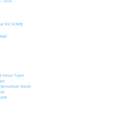
SCMBJ
per
rah