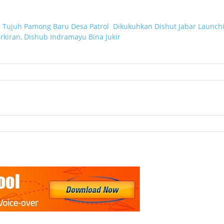
s
Tujuh Pamong Baru Desa Patrol Dikukuhkan
Dishut Jabar Launch
rkiran, Dishub Indramayu Bina Jukir