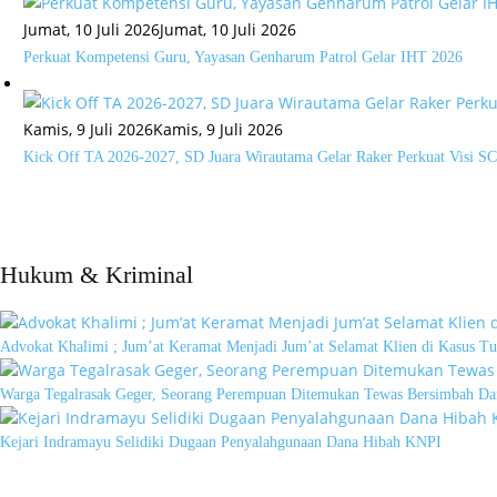
Jumat, 10 Juli 2026
Jumat, 10 Juli 2026
Perkuat Kompetensi Guru, Yayasan Genharum Patrol Gelar IHT 2026
Kamis, 9 Juli 2026
Kamis, 9 Juli 2026
Kick Off TA 2026-2027, SD Juara Wirautama Gelar Raker Perkuat Visi 
Hukum & Kriminal
Advokat Khalimi ; Jum’at Keramat Menjadi Jum’at Selamat Klien di Kasus Tu
Warga Tegalrasak Geger, Seorang Perempuan Ditemukan Tewas Bersimbah Da
Kejari Indramayu Selidiki Dugaan Penyalahgunaan Dana Hibah KNPI