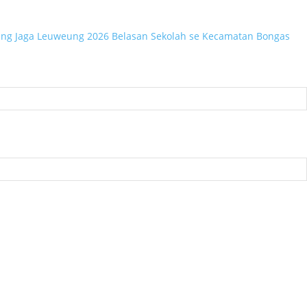
ing Jaga Leuweung 2026
Belasan Sekolah se Kecamatan Bongas