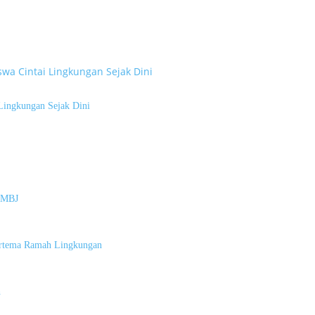
Lingkungan Sejak Dini
SCMBJ
rtema Ramah Lingkungan
h