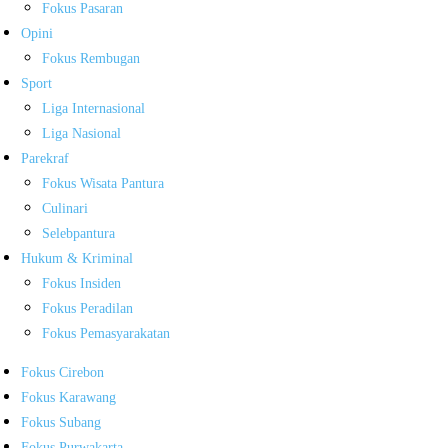
Fokus Pasaran
Opini
Fokus Rembugan
Sport
Liga Internasional
Liga Nasional
Parekraf
Fokus Wisata Pantura
Culinari
Selebpantura
Hukum & Kriminal
Fokus Insiden
Fokus Peradilan
Fokus Pemasyarakatan
Fokus Cirebon
Fokus Karawang
Fokus Subang
Fokus Purwakarta