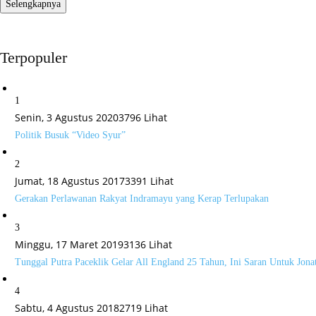
Selengkapnya
Terpopuler
1
Senin, 3 Agustus 2020
3796 Lihat
Politik Busuk “Video Syur”
2
Jumat, 18 Agustus 2017
3391 Lihat
Gerakan Perlawanan Rakyat Indramayu yang Kerap Terlupakan
3
Minggu, 17 Maret 2019
3136 Lihat
Tunggal Putra Paceklik Gelar All England 25 Tahun, Ini Saran Untuk Jona
4
Sabtu, 4 Agustus 2018
2719 Lihat