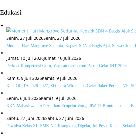
Edukasi
Senin, 27 Juli 2026
Senin, 27 Juli 2026
Moment Hari Mangrove Sedunia, Kepsek SDN 4 Bugis Ajak Siswa Cintai 
Jumat, 10 Juli 2026
Jumat, 10 Juli 2026
Perkuat Kompetensi Guru, Yayasan Genharum Patrol Gelar IHT 2026
Kamis, 9 Juli 2026
Kamis, 9 Juli 2026
Kick Off TA 2026-2027, SD Juara Wirautama Gelar Raker Perkuat Visi 
Senin, 6 Juli 2026
Kamis, 9 Juli 2026
KKN Mahasiswa UAD Ajarkan Ecoprint Warga RW 17 Brontokusuman Be
Sabtu, 27 Juni 2026
Sabtu, 27 Juni 2026
Pawidya Kelas XII SMK NU Krangkeng Digelar, Ini Pesan Kepala Sekola