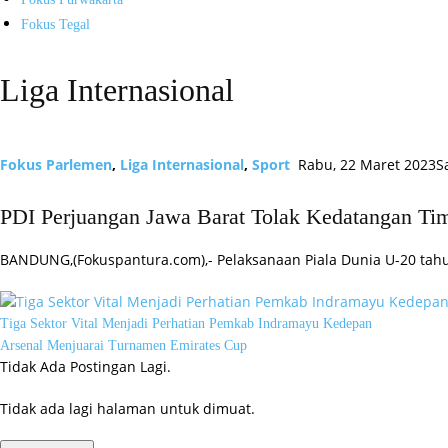
Fokus Tegal
Liga Internasional
Fokus Parlemen
,
Liga Internasional
,
Sport
Rabu, 22 Maret 2023
S
PDI Perjuangan Jawa Barat Tolak Kedatangan Tim
BANDUNG,(Fokuspantura.com),- Pelaksanaan Piala Dunia U-20 tah
Tiga Sektor Vital Menjadi Perhatian Pemkab Indramayu Kedepan
Arsenal Menjuarai Turnamen Emirates Cup
Tidak Ada Postingan Lagi.
Tidak ada lagi halaman untuk dimuat.