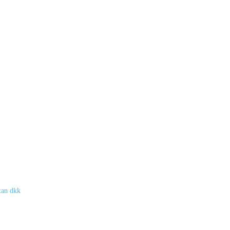
tan dkk