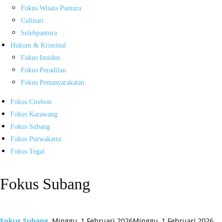
Fokus Wisata Pantura
Culinari
Selebpantura
Hukum & Kriminal
Fokus Insiden
Fokus Peradilan
Fokus Pemasyarakatan
Fokus Cirebon
Fokus Karawang
Fokus Subang
Fokus Purwakarta
Fokus Tegal
Fokus Subang
Fokus Subang
Minggu, 1 Februari 2026
Minggu, 1 Februari 2026