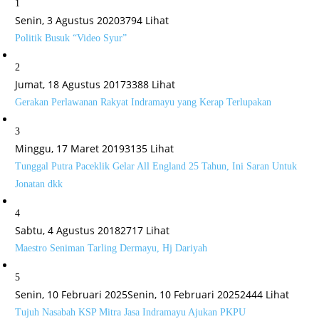
1
Senin, 3 Agustus 2020
3794 Lihat
Politik Busuk “Video Syur”
2
Jumat, 18 Agustus 2017
3388 Lihat
Gerakan Perlawanan Rakyat Indramayu yang Kerap Terlupakan
3
Minggu, 17 Maret 2019
3135 Lihat
Tunggal Putra Paceklik Gelar All England 25 Tahun, Ini Saran Untuk
Jonatan dkk
4
Sabtu, 4 Agustus 2018
2717 Lihat
Maestro Seniman Tarling Dermayu, Hj Dariyah
5
Senin, 10 Februari 2025
Senin, 10 Februari 2025
2444 Lihat
Tujuh Nasabah KSP Mitra Jasa Indramayu Ajukan PKPU