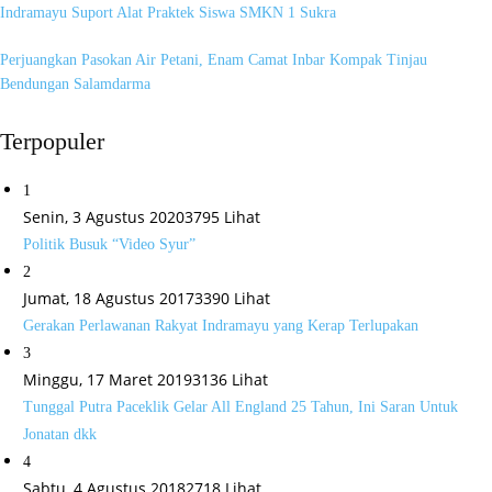
Indramayu Suport Alat Praktek Siswa SMKN 1 Sukra
Perjuangkan Pasokan Air Petani, Enam Camat Inbar Kompak Tinjau
Bendungan Salamdarma
Terpopuler
1
Senin, 3 Agustus 2020
3795 Lihat
Politik Busuk “Video Syur”
2
Jumat, 18 Agustus 2017
3390 Lihat
Gerakan Perlawanan Rakyat Indramayu yang Kerap Terlupakan
3
Minggu, 17 Maret 2019
3136 Lihat
Tunggal Putra Paceklik Gelar All England 25 Tahun, Ini Saran Untuk
Jonatan dkk
4
Sabtu, 4 Agustus 2018
2718 Lihat