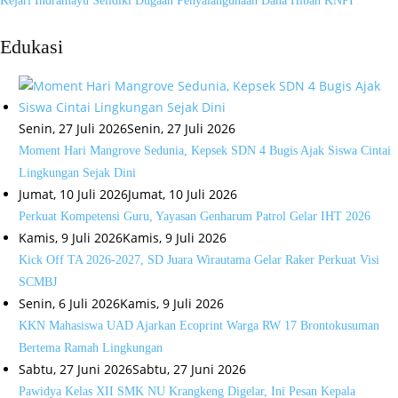
Kejari Indramayu Selidiki Dugaan Penyalahgunaan Dana Hibah KNPI
Edukasi
Senin, 27 Juli 2026
Senin, 27 Juli 2026
Moment Hari Mangrove Sedunia, Kepsek SDN 4 Bugis Ajak Siswa Cintai
Lingkungan Sejak Dini
Jumat, 10 Juli 2026
Jumat, 10 Juli 2026
Perkuat Kompetensi Guru, Yayasan Genharum Patrol Gelar IHT 2026
Kamis, 9 Juli 2026
Kamis, 9 Juli 2026
Kick Off TA 2026-2027, SD Juara Wirautama Gelar Raker Perkuat Visi
SCMBJ
Senin, 6 Juli 2026
Kamis, 9 Juli 2026
KKN Mahasiswa UAD Ajarkan Ecoprint Warga RW 17 Brontokusuman
Bertema Ramah Lingkungan
Sabtu, 27 Juni 2026
Sabtu, 27 Juni 2026
Pawidya Kelas XII SMK NU Krangkeng Digelar, Ini Pesan Kepala