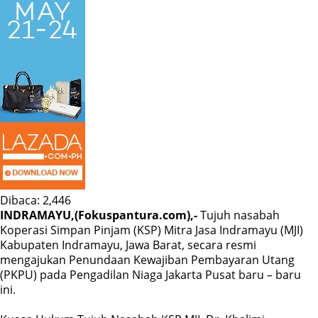
Dibaca:
2,446
INDRAMAYU,(Fokuspantura.com),-
Tujuh nasabah
Koperasi Simpan Pinjam (KSP) Mitra Jasa Indramayu (MJI)
Kabupaten Indramayu, Jawa Barat, secara resmi
mengajukan Penundaan Kewajiban Pembayaran Utang
(PKPU) pada Pengadilan Niaga Jakarta Pusat baru – baru
ini.