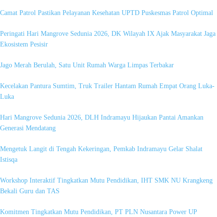
Camat Patrol Pastikan Pelayanan Kesehatan UPTD Puskesmas Patrol Optimal
Peringati Hari Mangrove Sedunia 2026, DK Wilayah IX Ajak Masyarakat Jaga
Ekosistem Pesisir
Jago Merah Berulah, Satu Unit Rumah Warga Limpas Terbakar
Kecelakan Pantura Sumtim, Truk Trailer Hantam Rumah Empat Orang Luka-
Luka
Hari Mangrove Sedunia 2026, DLH Indramayu Hijaukan Pantai Amankan
Generasi Mendatang
Mengetuk Langit di Tengah Kekeringan, Pemkab Indramayu Gelar Shalat
Istisqa
Workshop Interaktif Tingkatkan Mutu Pendidikan, IHT SMK NU Krangkeng
Bekali Guru dan TAS
Komitmen Tingkatkan Mutu Pendidikan, PT PLN Nusantara Power UP