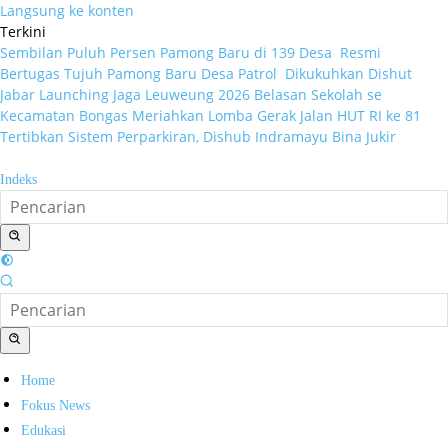
Langsung ke konten
Terkini
Sembilan Puluh Persen Pamong Baru di 139 Desa Resmi
Bertugas
Tujuh Pamong Baru Desa Patrol Dikukuhkan
Dishut
Jabar Launching Jaga Leuweung 2026
Belasan Sekolah se
Kecamatan Bongas Meriahkan Lomba Gerak Jalan HUT RI ke 81
Tertibkan Sistem Perparkiran, Dishub Indramayu Bina Jukir
Indeks
Home
Fokus News
Edukasi