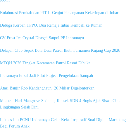
AUTP
Kolaborasi Pemkab dan PJT II Genjot Penanganan Kekeringan di Inbar
Diduga Korban TPPO, Dua Remaja Inbar Kembali ke Rumah
CV Frost Ice Crystal Disegel Satpol PP Indramayu
Delapan Club Sepak Bola Desa Patrol Ikuti Turnamen Kujang Cup 2026
MTQH 2026 Tingkat Kecamatan Patrol Resmi Dibuka
Indramayu Bakal Jadi Pilot Ptoject Pengelolaan Sampah
Atasi Banjir Rob Kandanghaur, 26 Miliar Digelontorkan
Moment Hari Mangrove Sedunia, Kepsek SDN 4 Bugis Ajak Siswa Cintai
Lingkungan Sejak Dini
Lakpesdam PCNU Indramayu Gelar Kelas Inspiratif Soal Digital Marketing
Bagi Forum Anak