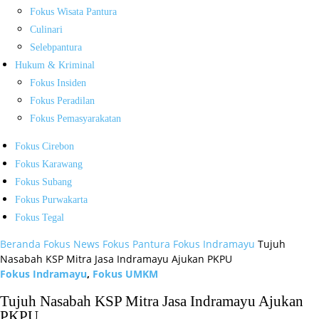
Fokus Wisata Pantura
Culinari
Selebpantura
Hukum & Kriminal
Fokus Insiden
Fokus Peradilan
Fokus Pemasyarakatan
Fokus Cirebon
Fokus Karawang
Fokus Subang
Fokus Purwakarta
Fokus Tegal
Beranda
Fokus News
Fokus Pantura
Fokus Indramayu
Tujuh
Nasabah KSP Mitra Jasa Indramayu Ajukan PKPU
Fokus Indramayu
,
Fokus UMKM
Tujuh Nasabah KSP Mitra Jasa Indramayu Ajukan
PKPU