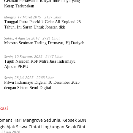
Gerakan Perlawanan Rakyat Indramayu yang
Kerap Terlupakan
Minggu, 17 Maret 2019
3137 Lihat
Tunggal Putra Paceklik Gelar All England 25
Tahun, Ini Saran Untuk Jonatan dkk
Sabtu, 4 Agustus 2018
2721 Lihat
Maestro Seniman Tarling Dermayu, Hj Dariyah
Senin, 10 Februari 2025
2447 Lihat
Tujuh Nasabah KSP Mitra Jasa Indramayu
Ajukan PKPU
Senin, 28 Juli 2025
2263 Lihat
Pilwu Indramayu Digelar 10 Desember 2025
dengan Sistem Semi Digital
kasi
, 27 Juli 2026