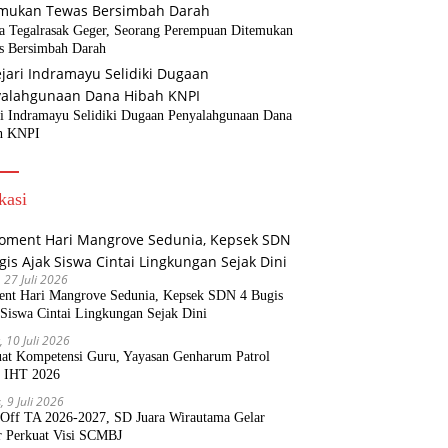
a Tegalrasak Geger, Seorang Perempuan Ditemukan
s Bersimbah Darah
ri Indramayu Selidiki Dugaan Penyalahgunaan Dana
h KNPI
kasi
, 27 Juli 2026
nt Hari Mangrove Sedunia, Kepsek SDN 4 Bugis
Siswa Cintai Lingkungan Sejak Dini
, 10 Juli 2026
uat Kompetensi Guru, Yayasan Genharum Patrol
r IHT 2026
, 9 Juli 2026
 Off TA 2026-2027, SD Juara Wirautama Gelar
r Perkuat Visi SCMBJ