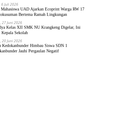
 6 Juli 2026
Mahasiswa UAD Ajarkan Ecoprint Warga RW 17
tokusuman Bertema Ramah Lingkungan
, 27 Juni 2026
dya Kelas XII SMK NU Krangkeng Digelar, Ini
n Kepala Sekolah
, 20 Juni 2026
 Kedokanbunder Himbau Siswa SDN 1
kanbunder Jauhi Pergaulan Negatif