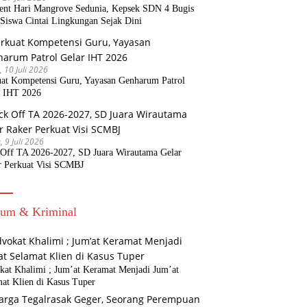
nt Hari Mangrove Sedunia, Kepsek SDN 4 Bugis
Siswa Cintai Lingkungan Sejak Dini
, 10 Juli 2026
uat Kompetensi Guru, Yayasan Genharum Patrol
r IHT 2026
, 9 Juli 2026
 Off TA 2026-2027, SD Juara Wirautama Gelar
r Perkuat Visi SCMBJ
um & Kriminal
kat Khalimi ; Jum’at Keramat Menjadi Jum’at
at Klien di Kasus Tuper