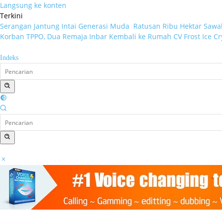
Langsung ke konten
Terkini
Serangan Jantung Intai Generasi Muda
Ratusan Ribu Hektar Sawah
Korban TPPO, Dua Remaja Inbar Kembali ke Rumah
CV Frost Ice C
Indeks