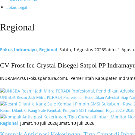
Fokus Tegal
Regional
Fokus Indramayu
,
Regional
Sabtu, 1 Agustus 2026
Sabtu, 1 Agust
CV Frost Ice Crystal Disegel Satpol PP Indramay
INDRAMAYU, (Fokuspantura.com),- Pemerintah Kabupaten Indrama
UNISBA Resmi Jadi Mitra PERADI Profesional, Pendidikan Advokat Siap Nai
Resmi Dilantik, Kang Sule Kembali Pimpin SMSI Sukabumi Raya 2025–2028
Regional
Jumat, 10 Juli 2026
Jumat, 10 Juli 2026
Kompak Antisipasi Kekeringan, Tiga Camat di Inba