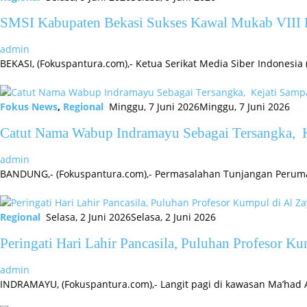
SMSI Kabupaten Bekasi Sukses Kawal Mukab VIII K
admin
BEKASI, (Fokuspantura.com),- Ketua Serikat Media Siber Indones
Fokus News
,
Regional
Minggu, 7 Juni 2026
Minggu, 7 Juni 2026
Catut Nama Wabup Indramayu Sebagai Tersangka, Ke
admin
BANDUNG,- (Fokuspantura.com),- Permasalahan Tunjangan Peruma
Regional
Selasa, 2 Juni 2026
Selasa, 2 Juni 2026
Peringati Hari Lahir Pancasila, Puluhan Profesor 
admin
INDRAMAYU, (Fokuspantura.com),- Langit pagi di kawasan Ma’had