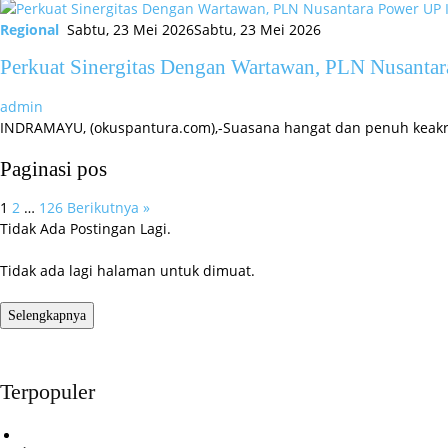
Regional
Sabtu, 23 Mei 2026
Sabtu, 23 Mei 2026
Perkuat Sinergitas Dengan Wartawan, PLN Nusanta
admin
INDRAMAYU, (okuspantura.com),-Suasana hangat dan penuh keakra
Paginasi pos
1
2
…
126
Berikutnya »
Tidak Ada Postingan Lagi.
Tidak ada lagi halaman untuk dimuat.
Selengkapnya
Terpopuler