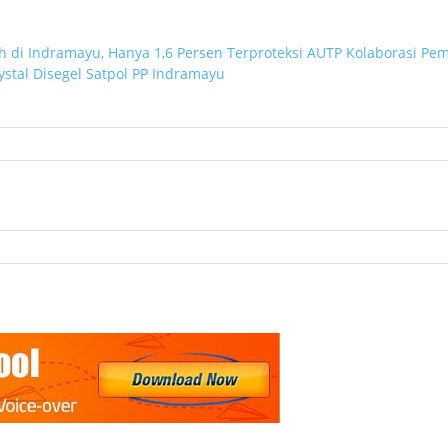
 di Indramayu, Hanya 1,6 Persen Terproteksi AUTP
Kolaborasi Pem
rystal Disegel Satpol PP Indramayu