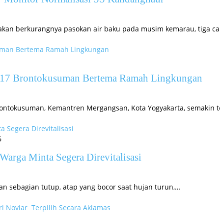
akan berkurangnya pasokan air baku pada musim kemarau, tiga c
17 Brontokusuman Bertema Ramah Lingkungan
rontokusuman, Kemantren Mergangsan, Kota Yogyakarta, semakin 
6
Warga Minta Segera Direvitalisasi
n sebagian tutup, atap yang bocor saat hujan turun,…