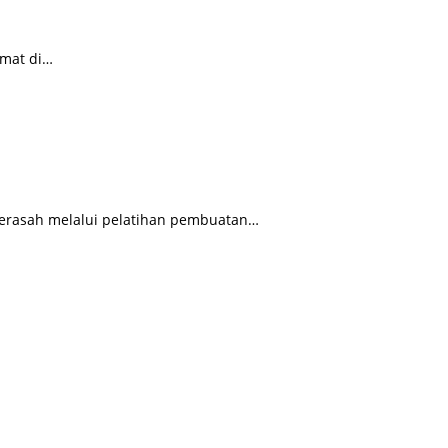
amat di…
terasah melalui pelatihan pembuatan…