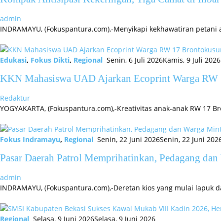
admin
INDRAMAYU, (Fokuspantura.com),-Menyikapi kekhawatiran petani 
Edukasi
,
Fokus Dikti
,
Regional
Senin, 6 Juli 2026
Kamis, 9 Juli 2026
KKN Mahasiswa UAD Ajarkan Ecoprint Warga RW 
Redaktur
YOGYAKARTA, (Fokuspantura.com),-Kreativitas anak-anak RW 17 B
Fokus Indramayu
,
Regional
Senin, 22 Juni 2026
Senin, 22 Juni 202
Pasar Daerah Patrol Memprihatinkan, Pedagang dan 
admin
INDRAMAYU, (Fokuspantura.com),-Deretan kios yang mulai lapuk da
Regional
Selasa, 9 Juni 2026
Selasa, 9 Juni 2026