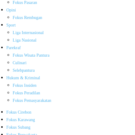
Fokus Pasaran
Opini
Fokus Rembugan
Sport
Liga Internasional
Liga Nasional
Parekraf
Fokus Wisata Pantura
Culinari
Selebpantura
Hukum & Kriminal
Fokus Insiden
Fokus Peradilan
Fokus Pemasyarakatan
Fokus Cirebon
Fokus Karawang
Fokus Subang
Fokus Purwakarta