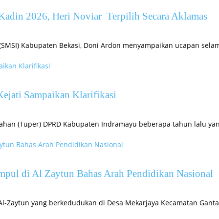
adin 2026, Heri Noviar Terpilih Secara Aklamas
ia (SMSI) Kabupaten Bekasi, Doni Ardon menyampaikan ucapan sela
jati Sampaikan Klarifikasi
han (Tuper) DPRD Kabupaten Indramayu beberapa tahun lalu yang
Kumpul di Al Zaytun Bahas Arah Pendidikan Nasional
 Al-Zaytun yang berkedudukan di Desa Mekarjaya Kecamatan Gant