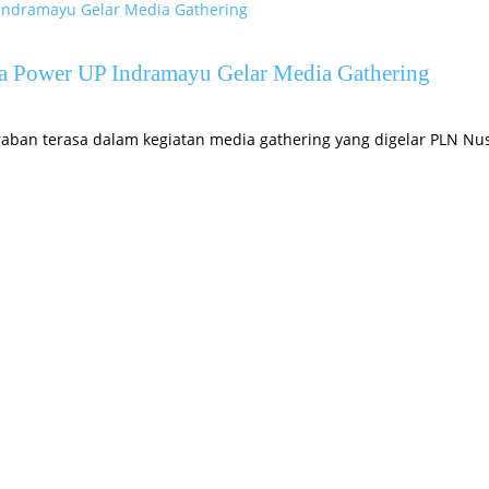
ra Power UP Indramayu Gelar Media Gathering
ban terasa dalam kegiatan media gathering yang digelar PLN Nu