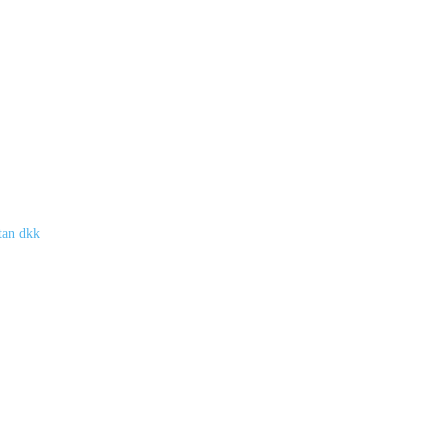
tan dkk