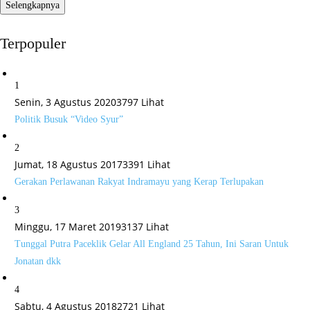
Selengkapnya
Terpopuler
1
Senin, 3 Agustus 2020
3797 Lihat
Politik Busuk “Video Syur”
2
Jumat, 18 Agustus 2017
3391 Lihat
Gerakan Perlawanan Rakyat Indramayu yang Kerap Terlupakan
3
Minggu, 17 Maret 2019
3137 Lihat
Tunggal Putra Paceklik Gelar All England 25 Tahun, Ini Saran Untuk
Jonatan dkk
4
Sabtu, 4 Agustus 2018
2721 Lihat