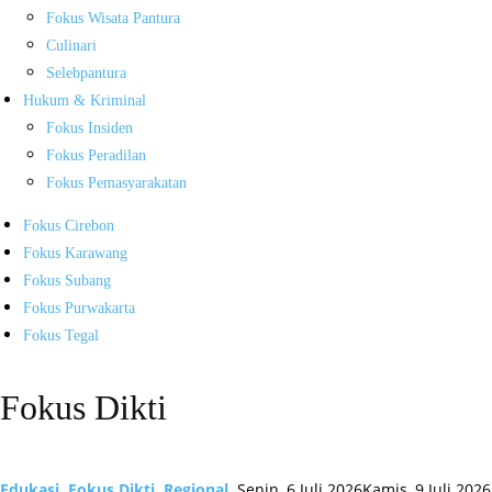
Fokus Wisata Pantura
Culinari
Selebpantura
Hukum & Kriminal
Fokus Insiden
Fokus Peradilan
Fokus Pemasyarakatan
Fokus Cirebon
Fokus Karawang
Fokus Subang
Fokus Purwakarta
Fokus Tegal
Fokus Dikti
Edukasi
,
Fokus Dikti
,
Regional
Senin, 6 Juli 2026
Kamis, 9 Juli 2026