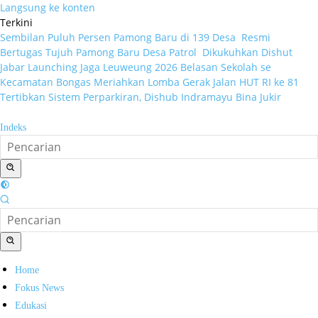
Langsung ke konten
Terkini
Sembilan Puluh Persen Pamong Baru di 139 Desa Resmi
Bertugas
Tujuh Pamong Baru Desa Patrol Dikukuhkan
Dishut
Jabar Launching Jaga Leuweung 2026
Belasan Sekolah se
Kecamatan Bongas Meriahkan Lomba Gerak Jalan HUT RI ke 81
Tertibkan Sistem Perparkiran, Dishub Indramayu Bina Jukir
Indeks
Home
Fokus News
Edukasi