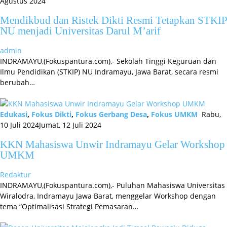
Agustus 2024
Mendikbud dan Ristek Dikti Resmi Tetapkan STKIP
NU menjadi Universitas Darul M’arif
admin
INDRAMAYU,(Fokuspantura.com),- Sekolah Tinggi Keguruan dan
Ilmu Pendidikan (STKIP) NU Indramayu, Jawa Barat, secara resmi
berubah…
Edukasi
,
Fokus Dikti
,
Fokus Gerbang Desa
,
Fokus UMKM
Rabu,
10 Juli 2024
Jumat, 12 Juli 2024
KKN Mahasiswa Unwir Indramayu Gelar Workshop
UMKM
Redaktur
INDRAMAYU,(Fokuspantura.com),- Puluhan Mahasiswa Universitas
Wiralodra, Indramayu Jawa Barat, menggelar Workshop dengan
tema “Optimalisasi Strategi Pemasaran…