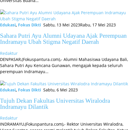
Universitas Buana…
Edukasi
,
Fokus Dikti
Sabtu, 13 Mei 2023
Rabu, 17 Mei 2023
Sahara Putri Ayu Alumni Udayana Ajak Perempuan
Indramayu Ubah Stigma Negatif Daerah
Redaktur
DENPASAR,(Fokuspantura.com),- Alumni Mahasiswa Udayana Bali,
Sahara Putri Ayu Kencana Gunawan, mengajak kepada seluruh
perempuan Indramayu…
Edukasi
,
Fokus Dikti
Sabtu, 6 Mei 2023
Tujuh Dekan Fakultas Universitas Wiralodra
Indramayu Dilantik
Redaktur
INDRAMAYU,(Fokuspantura.com),- Rektor Universitas Wiralodra,