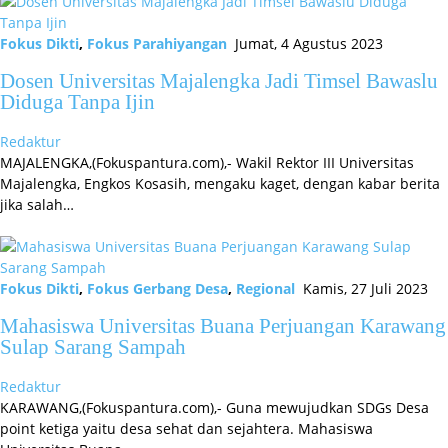
Fokus Dikti
,
Fokus Parahiyangan
Jumat, 4 Agustus 2023
Dosen Universitas Majalengka Jadi Timsel Bawaslu
Diduga Tanpa Ijin
Redaktur
MAJALENGKA,(Fokuspantura.com),- Wakil Rektor III Universitas
Majalengka, Engkos Kosasih, mengaku kaget, dengan kabar berita
jika salah…
Fokus Dikti
,
Fokus Gerbang Desa
,
Regional
Kamis, 27 Juli 2023
Mahasiswa Universitas Buana Perjuangan Karawang
Sulap Sarang Sampah
Redaktur
KARAWANG,(Fokuspantura.com),- Guna mewujudkan SDGs Desa
point ketiga yaitu desa sehat dan sejahtera. Mahasiswa