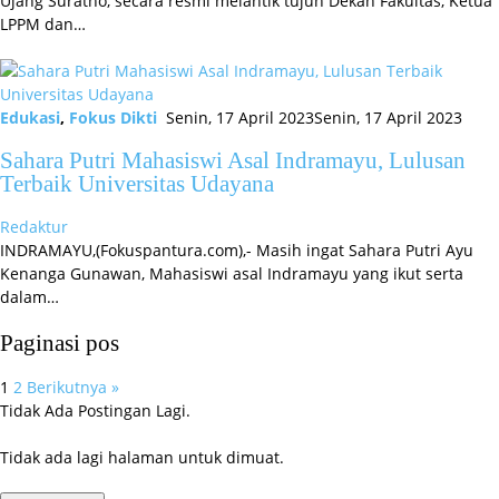
Ujang Suratno, secara resmi melantik tujuh Dekan Fakultas, Ketua
LPPM dan…
Edukasi
,
Fokus Dikti
Senin, 17 April 2023
Senin, 17 April 2023
Sahara Putri Mahasiswi Asal Indramayu, Lulusan
Terbaik Universitas Udayana
Redaktur
INDRAMAYU,(Fokuspantura.com),- Masih ingat Sahara Putri Ayu
Kenanga Gunawan, Mahasiswi asal Indramayu yang ikut serta
dalam…
Paginasi pos
1
2
Berikutnya »
Tidak Ada Postingan Lagi.
Tidak ada lagi halaman untuk dimuat.