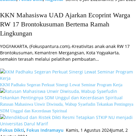
KKN Mahasiswa UAD Ajarkan Ecoprint Warga
RW 17 Brontokusuman Bertema Ramah
Lingkungan
YOGYAKARTA, (Fokuspantura.com),-Kreativitas anak-anak RW 17
Brontokusuman, Kemantren Mergangsan, Kota Yogyakarta,
semakin terasah melalui pelatihan pembuatan…
KKM Padhaku Segeran Perkuat Sinergi Lewat Seminar Program Kerja
Ratusan Mahasiswa Unwir Diwisuda, Wabup Syaefudin Tekankan Pentingnya
SDM Unggul dan Kecerdasan Spiritual
Fokus Dikti
,
Fokus Indramayu
Kamis, 1 Agustus 2024
Jumat, 2