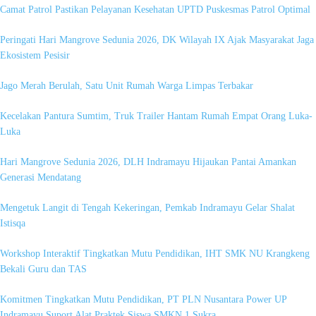
Camat Patrol Pastikan Pelayanan Kesehatan UPTD Puskesmas Patrol Optimal
Peringati Hari Mangrove Sedunia 2026, DK Wilayah IX Ajak Masyarakat Jaga
Ekosistem Pesisir
Jago Merah Berulah, Satu Unit Rumah Warga Limpas Terbakar
Kecelakan Pantura Sumtim, Truk Trailer Hantam Rumah Empat Orang Luka-
Luka
Hari Mangrove Sedunia 2026, DLH Indramayu Hijaukan Pantai Amankan
Generasi Mendatang
Mengetuk Langit di Tengah Kekeringan, Pemkab Indramayu Gelar Shalat
Istisqa
Workshop Interaktif Tingkatkan Mutu Pendidikan, IHT SMK NU Krangkeng
Bekali Guru dan TAS
Komitmen Tingkatkan Mutu Pendidikan, PT PLN Nusantara Power UP
Indramayu Suport Alat Praktek Siswa SMKN 1 Sukra