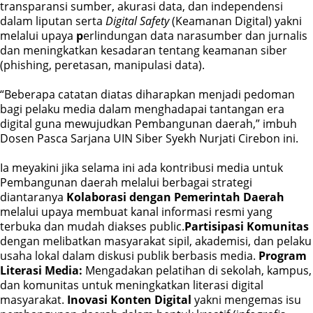
transparansi sumber, akurasi data, dan independensi
dalam liputan serta
Digital Safety
(Keamanan Digital) yakni
melalui upaya
p
erlindungan data narasumber dan jurnalis
dan meningkatkan kesadaran tentang keamanan siber
(phishing, peretasan, manipulasi data).
“Beberapa catatan diatas diharapkan menjadi pedoman
bagi pelaku media dalam menghadapai tantangan era
digital guna mewujudkan Pembangunan daerah,” imbuh
Dosen Pasca Sarjana UIN Siber Syekh Nurjati Cirebon ini.
Ia meyakini jika selama ini ada kontribusi media untuk
Pembangunan daerah melalui berbagai strategi
diantaranya
Kolaborasi dengan Pemerintah Daerah
melalui upaya membuat kanal informasi resmi yang
terbuka dan mudah diakses public.
Partisipasi Komunitas
dengan melibatkan masyarakat sipil, akademisi, dan pelaku
usaha lokal dalam diskusi publik berbasis media.
Program
Literasi Media:
Mengadakan pelatihan di sekolah, kampus,
dan komunitas untuk meningkatkan literasi digital
masyarakat.
Inovasi Konten Digital
yakni mengemas isu