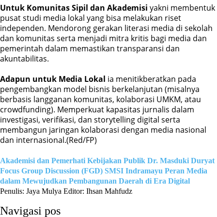
Untuk Komunitas Sipil dan Akademisi
yakni membentuk
pusat studi media lokal yang bisa melakukan riset
independen. Mendorong gerakan literasi media di sekolah
dan komunitas serta menjadi mitra kritis bagi media dan
pemerintah dalam memastikan transparansi dan
akuntabilitas.
Adapun untuk Media Lokal
ia menitikberatkan pada
pengembangkan model bisnis berkelanjutan (misalnya
berbasis langganan komunitas, kolaborasi UMKM, atau
crowdfunding). Memperkuat kapasitas jurnalis dalam
investigasi, verifikasi, dan storytelling digital serta
membangun jaringan kolaborasi dengan media nasional
dan internasional.(Red/FP)
Akademisi dan Pemerhati Kebijakan Publik Dr. Masduki Duryat
Focus Group Discussion (FGD) SMSI Indramayu
Peran Media
dalam Mewujudkan Pembangunan Daerah di Era Digital
Penulis: Jaya Mulya
Editor: Ihsan Mahfudz
Navigasi pos