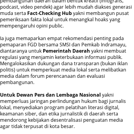
pembangunan daerah dalam bentuk kreatif (infografis,
podcast, video pendek) agar lebih mudah diakses generasi
muda serta
Fact-Checking Hub
yakni membangun pusat
pemeriksaan fakta lokal untuk menangkal hoaks yang
mempengaruhi opini public.
Ia juga memaparkan empat rekomendasi penting pada
pemaparan FGD bersama SMSI dan Pemkab Indramayu,
diantaranya untuk
Pemerintah Daerah
yakni membuat
regulasi yang menjamin keterbukaan informasi publik.
Mengalokasikan dukungan dana transparan (bukan iklan
politis) untuk memperkuat media lokal serta melibatkan
media dalam forum perencanaan dan evaluasi
pembangunan.
Untuk Dewan Pers dan Lembaga Nasional
yakni
memperluas jaringan perlindungan hukum bagi jurnalis
lokal, menyediakan program pelatihan literasi digital,
keamanan siber, dan etika jurnalistik di daerah serta
mendorong kebijakan desentralisasi penguatan media
agar tidak terpusat di kota besar.