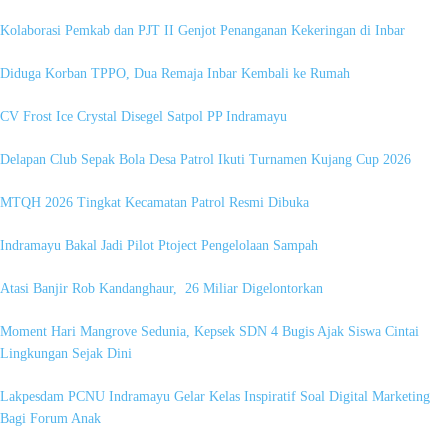
Kolaborasi Pemkab dan PJT II Genjot Penanganan Kekeringan di Inbar
Diduga Korban TPPO, Dua Remaja Inbar Kembali ke Rumah
CV Frost Ice Crystal Disegel Satpol PP Indramayu
Delapan Club Sepak Bola Desa Patrol Ikuti Turnamen Kujang Cup 2026
MTQH 2026 Tingkat Kecamatan Patrol Resmi Dibuka
Indramayu Bakal Jadi Pilot Ptoject Pengelolaan Sampah
Atasi Banjir Rob Kandanghaur, 26 Miliar Digelontorkan
Moment Hari Mangrove Sedunia, Kepsek SDN 4 Bugis Ajak Siswa Cintai
Lingkungan Sejak Dini
Lakpesdam PCNU Indramayu Gelar Kelas Inspiratif Soal Digital Marketing
Bagi Forum Anak