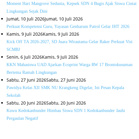
Moment Hari Mangrove Sedunia, Kepsek SDN 4 Bugis Ajak Siswa Cintai
Lingkungan Sejak Dini
Jumat, 10 Juli 2026
Jumat, 10 Juli 2026
Perkuat Kompetensi Guru, Yayasan Genharum Patrol Gelar IHT 2026
Kamis, 9 Juli 2026
Kamis, 9 Juli 2026
Kick Off TA 2026-2027, SD Juara Wirautama Gelar Raker Perkuat Visi
SCMBJ
Senin, 6 Juli 2026
Kamis, 9 Juli 2026
KKN Mahasiswa UAD Ajarkan Ecoprint Warga RW 17 Brontokusuman
Bertema Ramah Lingkungan
Sabtu, 27 Juni 2026
Sabtu, 27 Juni 2026
Pawidya Kelas XII SMK NU Krangkeng Digelar, Ini Pesan Kepala
Sekolah
Sabtu, 20 Juni 2026
Sabtu, 20 Juni 2026
Kuwu Kedokanbunder Himbau Siswa SDN 1 Kedokanbunder Jauhi
Pergaulan Negatif