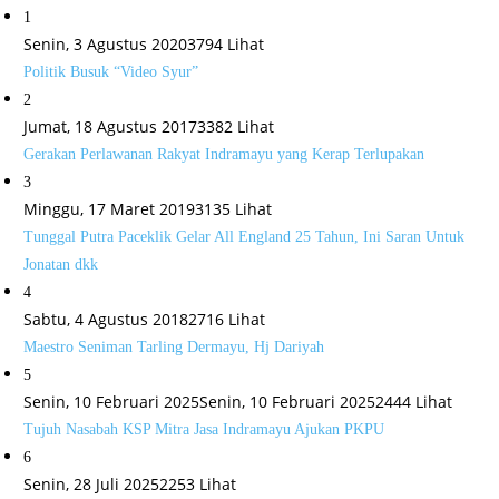
1
Senin, 3 Agustus 2020
3794 Lihat
Politik Busuk “Video Syur”
2
Jumat, 18 Agustus 2017
3382 Lihat
Gerakan Perlawanan Rakyat Indramayu yang Kerap Terlupakan
3
Minggu, 17 Maret 2019
3135 Lihat
Tunggal Putra Paceklik Gelar All England 25 Tahun, Ini Saran Untuk
Jonatan dkk
4
Sabtu, 4 Agustus 2018
2716 Lihat
Maestro Seniman Tarling Dermayu, Hj Dariyah
5
Senin, 10 Februari 2025
Senin, 10 Februari 2025
2444 Lihat
Tujuh Nasabah KSP Mitra Jasa Indramayu Ajukan PKPU
6
Senin, 28 Juli 2025
2253 Lihat