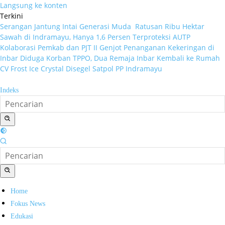
Langsung ke konten
Terkini
Serangan Jantung Intai Generasi Muda
Ratusan Ribu Hektar
Sawah di Indramayu, Hanya 1,6 Persen Terproteksi AUTP
Kolaborasi Pemkab dan PJT II Genjot Penanganan Kekeringan di
Inbar
Diduga Korban TPPO, Dua Remaja Inbar Kembali ke Rumah
CV Frost Ice Crystal Disegel Satpol PP Indramayu
Indeks
Home
Fokus News
Edukasi