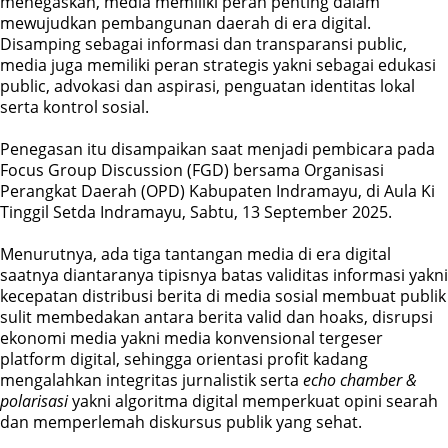
menegaskan, media memiliki peran penting dalam
mewujudkan pembangunan daerah di era digital.
Disamping sebagai informasi dan transparansi public,
media juga memiliki peran strategis yakni sebagai edukasi
public, advokasi dan aspirasi, penguatan identitas lokal
serta kontrol sosial.
Penegasan itu disampaikan saat menjadi pembicara pada
Focus Group Discussion (FGD) bersama Organisasi
Perangkat Daerah (OPD) Kabupaten Indramayu, di Aula Ki
Tinggil Setda Indramayu, Sabtu, 13 September 2025.
Menurutnya, ada tiga tantangan media di era digital
saatnya diantaranya tipisnya batas validitas informasi yakni
kecepatan distribusi berita di media sosial membuat publik
sulit membedakan antara berita valid dan hoaks, disrupsi
ekonomi media yakni media konvensional tergeser
platform digital, sehingga orientasi profit kadang
mengalahkan integritas jurnalistik serta
echo chamber &
polarisasi
yakni algoritma digital memperkuat opini searah
dan memperlemah diskursus publik yang sehat.