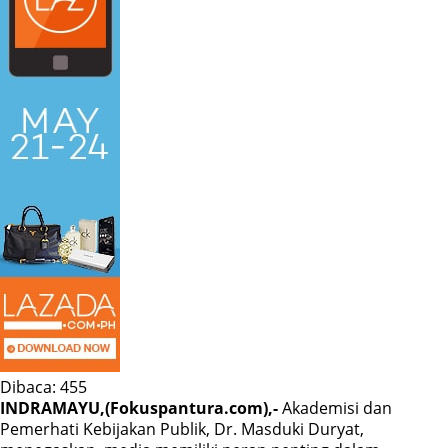
Dibaca:
455
INDRAMAYU,(Fokuspantura.com),-
Akademisi dan
Pemerhati Kebijakan Publik, Dr. Masduki Duryat,