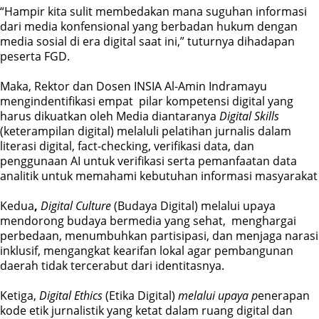
“Hampir kita sulit membedakan mana suguhan informasi
dari media konfensional yang berbadan hukum dengan
media sosial di era digital saat ini,” tuturnya dihadapan
peserta FGD.
Maka, Rektor dan Dosen INSIA Al-Amin Indramayu
mengindentifikasi empat pilar kompetensi digital yang
harus dikuatkan oleh Media diantaranya
Digital Skills
(keterampilan digital) melaluli pelatihan jurnalis dalam
literasi digital, fact-checking, verifikasi data, dan
penggunaan AI untuk verifikasi serta pemanfaatan data
analitik untuk memahami kebutuhan informasi masyarakat
Kedua
,
Digital Culture
(Budaya Digital) melalui upaya
mendorong budaya bermedia yang sehat, menghargai
perbedaan, menumbuhkan partisipasi, dan menjaga narasi
inklusif, mengangkat kearifan lokal agar pembangunan
daerah tidak tercerabut dari identitasnya.
Ketiga,
Digital Ethics
(Etika Digital)
melalui upaya p
enerapan
kode etik jurnalistik yang ketat dalam ruang digital dan