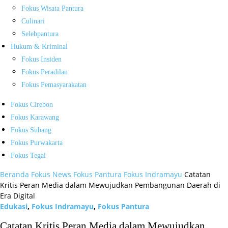
Fokus Wisata Pantura
Culinari
Selebpantura
Hukum & Kriminal
Fokus Insiden
Fokus Peradilan
Fokus Pemasyarakatan
Fokus Cirebon
Fokus Karawang
Fokus Subang
Fokus Purwakarta
Fokus Tegal
Beranda
Fokus News
Fokus Pantura
Fokus Indramayu
Catatan
Kritis Peran Media dalam Mewujudkan Pembangunan Daerah di
Era Digital
Edukasi
,
Fokus Indramayu
,
Fokus Pantura
Catatan Kritis Peran Media dalam Mewujudkan