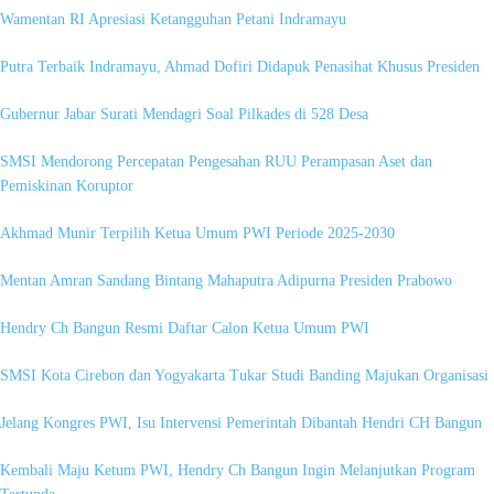
Wamentan RI Apresiasi Ketangguhan Petani Indramayu
Putra Terbaik Indramayu, Ahmad Dofiri Didapuk Penasihat Khusus Presiden
Gubernur Jabar Surati Mendagri Soal Pilkades di 528 Desa
SMSI Mendorong Percepatan Pengesahan RUU Perampasan Aset dan
Pemiskinan Koruptor
Akhmad Munir Terpilih Ketua Umum PWI Periode 2025-2030
Mentan Amran Sandang Bintang Mahaputra Adipurna Presiden Prabowo
Hendry Ch Bangun Resmi Daftar Calon Ketua Umum PWI
SMSI Kota Cirebon dan Yogyakarta Tukar Studi Banding Majukan Organisasi
Jelang Kongres PWI, Isu Intervensi Pemerintah Dibantah Hendri CH Bangun
Kembali Maju Ketum PWI, Hendry Ch Bangun Ingin Melanjutkan Program