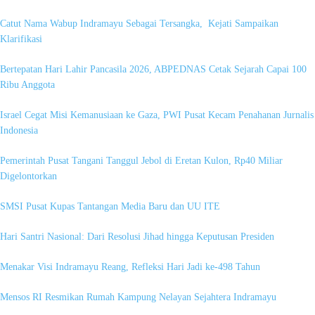
Catut Nama Wabup Indramayu Sebagai Tersangka, Kejati Sampaikan
Klarifikasi
Bertepatan Hari Lahir Pancasila 2026, ABPEDNAS Cetak Sejarah Capai 100
Ribu Anggota
Israel Cegat Misi Kemanusiaan ke Gaza, PWI Pusat Kecam Penahanan Jurnalis
Indonesia
Pemerintah Pusat Tangani Tanggul Jebol di Eretan Kulon, Rp40 Miliar
Digelontorkan
SMSI Pusat Kupas Tantangan Media Baru dan UU ITE
Hari Santri Nasional: Dari Resolusi Jihad hingga Keputusan Presiden
Menakar Visi Indramayu Reang, Refleksi Hari Jadi ke-498 Tahun
Mensos RI Resmikan Rumah Kampung Nelayan Sejahtera Indramayu