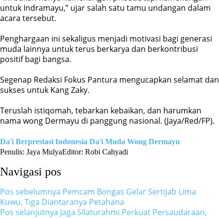
untuk Indramayu,” ujar salah satu tamu undangan dalam
acara tersebut.
Penghargaan ini sekaligus menjadi motivasi bagi generasi
muda lainnya untuk terus berkarya dan berkontribusi
positif bagi bangsa.
Segenap Redaksi Fokus Pantura mengucapkan selamat dan
sukses untuk Kang Zaky.
Teruslah istiqomah, tebarkan kebaikan, dan harumkan
nama wong Dermayu di panggung nasional. (Jaya/Red/FP).
Da'i Berprestasi Indonesia
Da'i Muda
Wong Dermayu
Penulis: Jaya Mulya
Editor: Robi Cahyadi
Navigasi pos
Pos sebelumnya
Pemcam Bongas Gelar Sertijab Lima
Kuwu, Tiga Diantaranya Petahana
Pos selanjutnya
Jaga Silaturahmi Perkuat Persaudaraan,