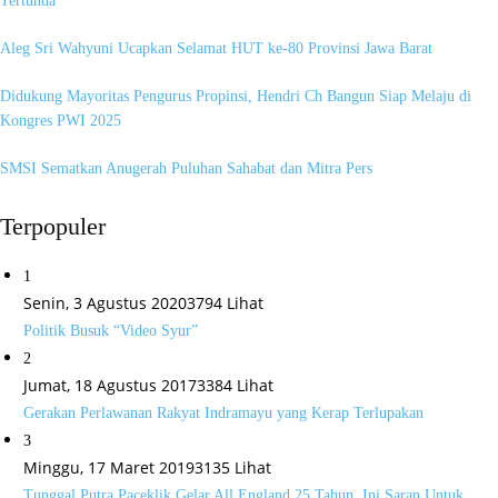
Tertunda
Aleg Sri Wahyuni Ucapkan Selamat HUT ke-80 Provinsi Jawa Barat
Didukung Mayoritas Pengurus Propinsi, Hendri Ch Bangun Siap Melaju di
Kongres PWI 2025
SMSI Sematkan Anugerah Puluhan Sahabat dan Mitra Pers
Terpopuler
1
Senin, 3 Agustus 2020
3794 Lihat
Politik Busuk “Video Syur”
2
Jumat, 18 Agustus 2017
3384 Lihat
Gerakan Perlawanan Rakyat Indramayu yang Kerap Terlupakan
3
Minggu, 17 Maret 2019
3135 Lihat
Tunggal Putra Paceklik Gelar All England 25 Tahun, Ini Saran Untuk