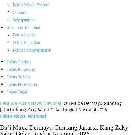
Fokus Wisata Pantura
Culinari
Selebpantura
Hukum & Kriminal
Fokus Insiden
Fokus Peradilan
Fokus Pemasyarakatan
Fokus Cirebon
Fokus Karawang
Fokus Subang
Fokus Purwakarta
Fokus Tegal
Beranda
Fokus News
Nasional
Da'i Muda Dermayu Guncang
Jakarta, Kang Zaky Sabet Gelar Tingkat Nasional 2026
Fokus News
,
Nasional
Da’i Muda Dermayu Guncang Jakarta, Kang Zaky
Sabet Gelar Tingkat Nasional 2026