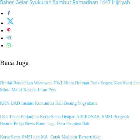
Baher Gelar Syukuran Sambut Ramadhan 1447 Hijriyah
Baca Juga
Dinilai Rendahkan Wartawan, PWI Minta Hotman Paris Segara Klarifikasi dan
Minta Ma’af Kepada Insan Pers
KKN UAD Inisiasi Komunitas Kali Bening Yogyakarta
Usai Teken Perjanjian Kerja Sama Dengan ABPEDNAS, SMSI Bergerak
Bentuk Pokja News Room Jaga Desa Propinsi Bali
Kerja Sama SMSI dan MA Cetak Mediator Bersertifikat