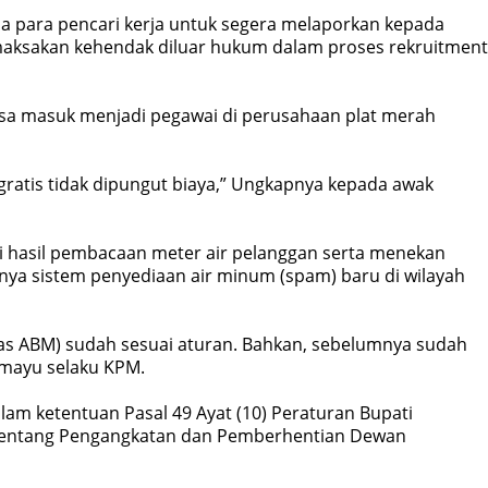
a para pencari kerja untuk segera melaporkan kepada
emaksakan kehendak diluar hukum dalam proses rekruitment
 bisa masuk menjadi pegawai di perusahaan plat merah
atis tidak dipungut biaya,” Ungkapnya kepada awak
 hasil pembacaan meter air pelanggan serta menekan
ya sistem penyediaan air minum (spam) baru di wilayah
as ABM) sudah sesuai aturan. Bahkan, sebelumnya sudah
amayu selaku KPM.
am ketentuan Pasal 49 Ayat (10) Peraturan Bupati
Tentang Pengangkatan dan Pemberhentian Dewan