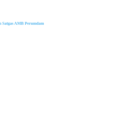
m
Satgas AMB Perumdam