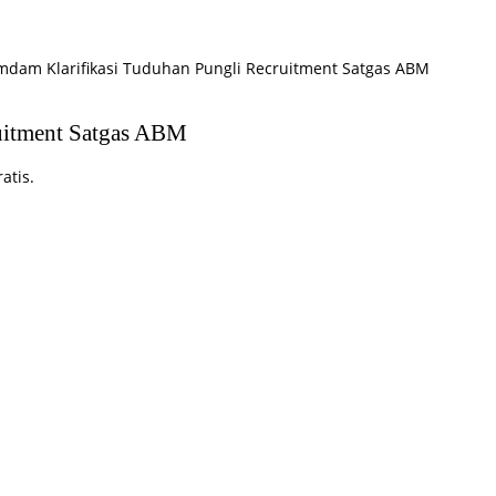
umdam Klarifikasi Tuduhan Pungli Recruitment Satgas ABM
ruitment Satgas ABM
atis.