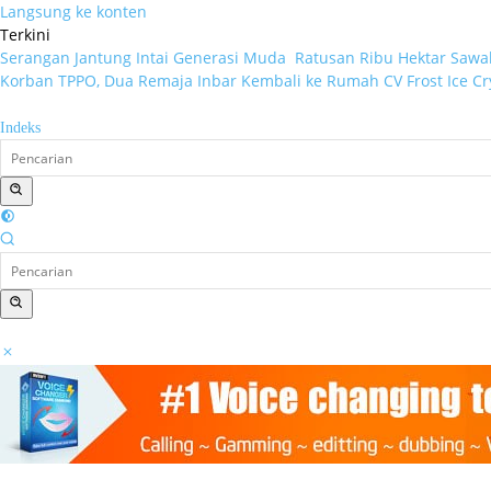
Langsung ke konten
Terkini
Serangan Jantung Intai Generasi Muda
Ratusan Ribu Hektar Sawah
Korban TPPO, Dua Remaja Inbar Kembali ke Rumah
CV Frost Ice C
Indeks