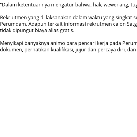
“Dalam ketentuannya mengatur bahwa, hak, wewenang, tugas
Rekruitmen yang di laksanakan dalam waktu yang singkat s
Perumdam. Adapun terkait informasi rekrutmen calon Sat
tidak dipungut biaya alias gratis.
Menyikapi banyaknya animo para pencari kerja pada Perum
dokumen, perhatikan kualifikasi, jujur dan percaya diri, dan