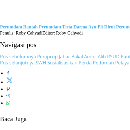
Perumdam Bantah
Perumdam Tirta Darma Ayu
Plt Dirut Perum
Penulis: Roby Cahyadi
Editor: Roby Cahyadi
Navigasi pos
Pos sebelumnya
Pemprop Jabar Bakal Ambil Alih RSUD Pant
Pos selanjutnya
SWH Sosialisasikan Perda Pedoman Pela
Baca Juga