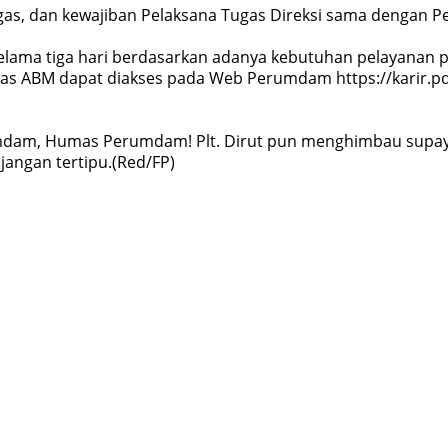
, dan kewajiban Pelaksana Tugas Direksi sama dengan Peja
elama tiga hari berdasarkan adanya kebutuhan pelayanan p
gas ABM dapat diakses pada Web Perumdam https://karir.
dam, Humas Perumdam! Plt. Dirut pun menghimbau supaya p
 jangan tertipu.(Red/FP)