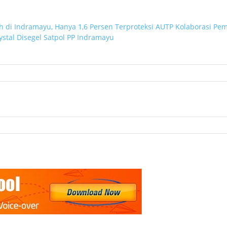
 di Indramayu, Hanya 1,6 Persen Terproteksi AUTP
Kolaborasi Pem
rystal Disegel Satpol PP Indramayu