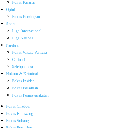
Fokus Pasaran
Opini
Fokus Rembugan
Sport
Liga Internasional
Liga Nasional
Parekraf
Fokus Wisata Pantura
Culinari
Selebpantura
Hukum & Kriminal
Fokus Insiden
Fokus Peradilan
Fokus Pemasyarakatan
Fokus Cirebon
Fokus Karawang
Fokus Subang
Fokus Purwakarta