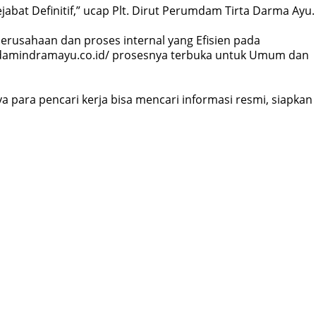
bat Definitif,” ucap Plt. Dirut Perumdam Tirta Darma Ayu.
erusahaan dan proses internal yang Efisien pada
pdamindramayu.co.id/ prosesnya terbuka untuk Umum dan
ara pencari kerja bisa mencari informasi resmi, siapkan